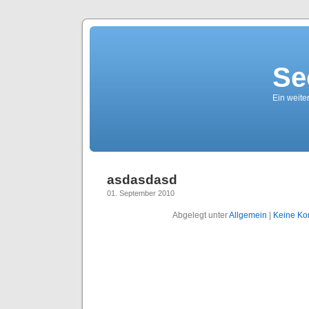
Se
Ein weite
asdasdasd
01. September 2010
Abgelegt unter
Allgemein
|
Keine Ko