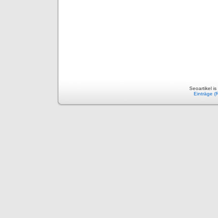
Seoartikel i
Einträge (